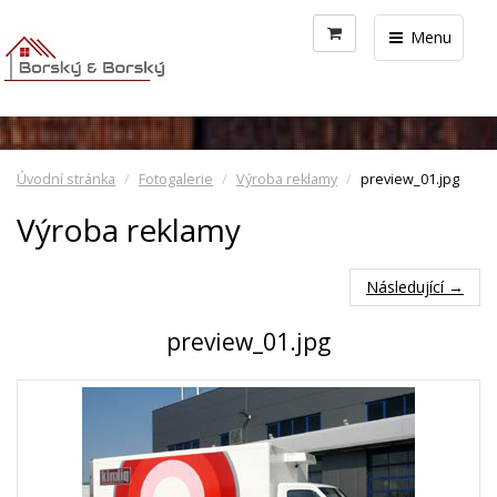
Menu
Úvodní stránka
Fotogalerie
Výroba reklamy
preview_01.jpg
Výroba reklamy
Následující →
preview_01.jpg