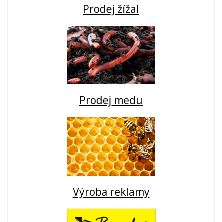
Prodej žížal
Prodej medu
Výroba reklamy