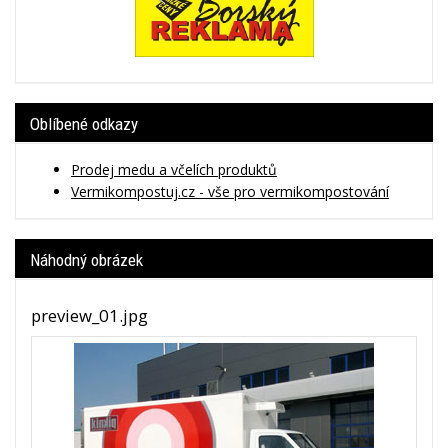
Oblíbené odkazy
Prodej medu a včelích produktů
Vermikompostuj.cz - vše pro vermikompostování
Náhodný obrázek
preview_01.jpg