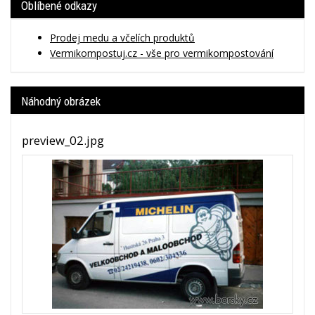
Oblíbené odkazy
Prodej medu a včelích produktů
Vermikompostuj.cz - vše pro vermikompostování
Náhodný obrázek
preview_02.jpg