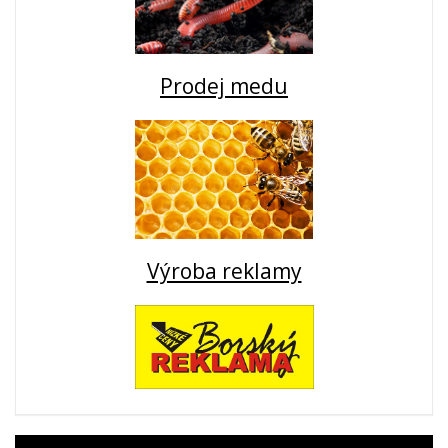
Prodej medu
Výroba reklamy