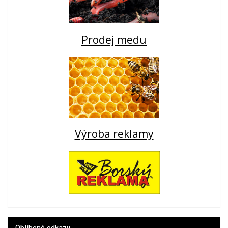
Prodej medu
Výroba reklamy