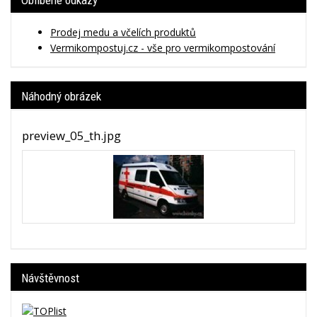
Oblíbené odkazy
Prodej medu a včelích produktů
Vermikompostuj.cz - vše pro vermikompostování
Náhodný obrázek
preview_05_th.jpg
Návštěvnost