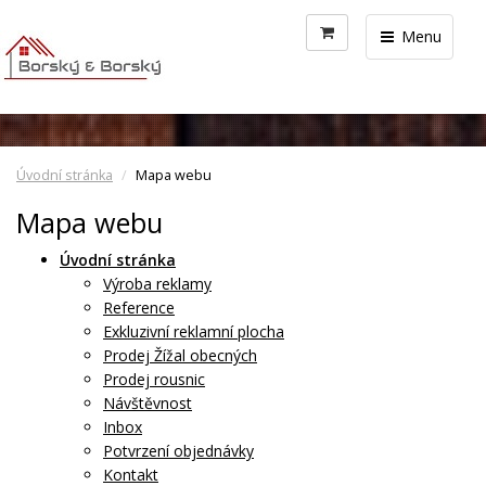
Menu
Úvodní stránka
Mapa webu
Mapa webu
Úvodní stránka
Výroba reklamy
Reference
Exkluzivní reklamní plocha
Prodej Žížal obecných
Prodej rousnic
Návštěvnost
Inbox
Potvrzení objednávky
Kontakt