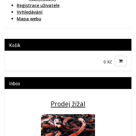
Registrace uživatele
Vyhledávání
Mapa webu
Košík
0 Kč
Inbox
Prodej žížal