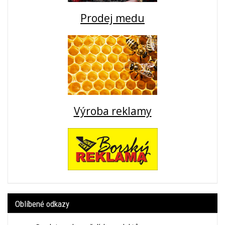
Prodej medu
Výroba reklamy
Oblíbené odkazy